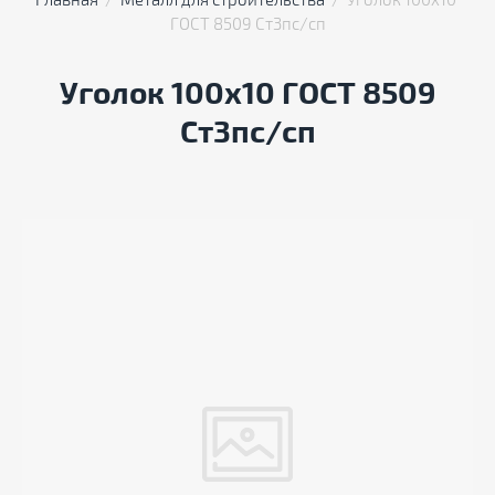
Главная
  /  
Металл для строительства
  /  Уголок 100х10 
ГОСТ 8509 Ст3пс/сп
Уголок 100х10 ГОСТ 8509
Ст3пс/сп