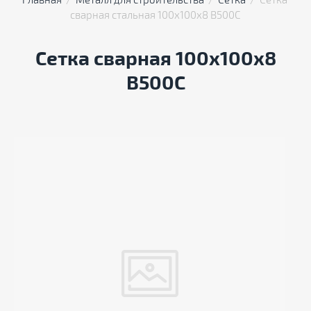
Главная
  /  
Металл для строительства
  /  
Сетка
  /  Сетка 
сварная стальная 100х100х8 В500С
Сетка сварная 100х100х8
В500С