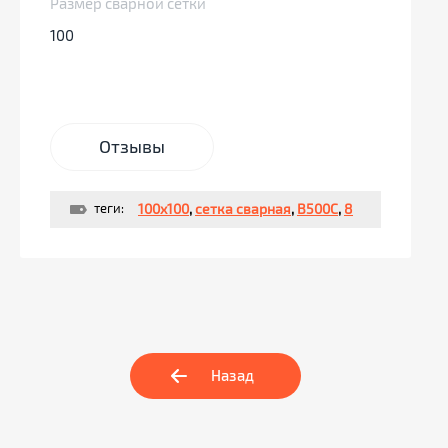
Размер сварной сетки
100
Отзывы
теги:
100х100
,
сетка сварная
,
В500С
,
8
Назад