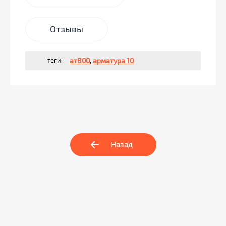
Отзывы
теги:
ат800
,
арматура 10
Назад