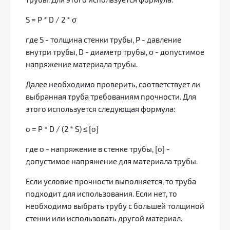
трубы. Для этого используется формула:
S = P * D / 2 * σ
где S - толщина стенки трубы, P - давление
внутри трубы, D - диаметр трубы, σ - допустимое
напряжение материала трубы.
Далее необходимо проверить, соответствует ли
выбранная труба требованиям прочности. Для
этого используется следующая формула:
σ = P * D / (2 * S) ≤ [σ]
где σ - напряжение в стенке трубы, [σ] -
допустимое напряжение для материала трубы.
Если условие прочности выполняется, то труба
подходит для использования. Если нет, то
необходимо выбрать трубу с большей толщиной
стенки или использовать другой материал.