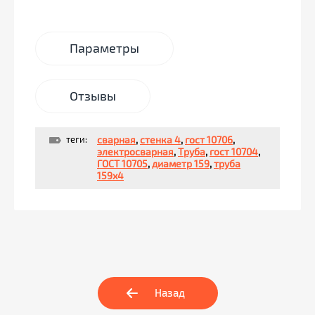
Параметры
Отзывы
теги:
сварная
,
стенка 4
,
гост 10706
,
электросварная
,
Труба
,
гост 10704
,
ГОСТ 10705
,
диаметр 159
,
труба
159х4
Назад