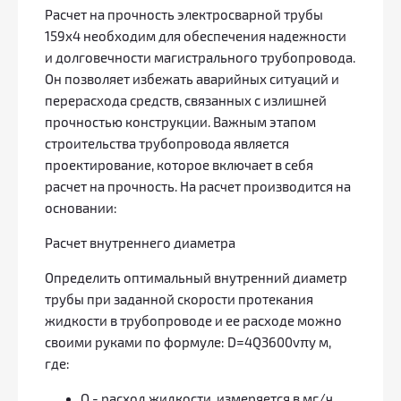
Расчет на прочность электросварной трубы
159x4 необходим для обеспечения надежности
и долговечности магистрального трубопровода.
Он позволяет избежать аварийных ситуаций и
перерасхода средств, связанных с излишней
прочностью конструкции. Важным этапом
строительства трубопровода является
проектирование, которое включает в себя
расчет на прочность. На расчет производится на
основании:
Расчет внутреннего диаметра
Определить оптимальный внутренний диаметр
трубы при заданной скорости протекания
жидкости в трубопроводе и ее расходе можно
своими руками по формуле: D=4Q3600vπy м,
где:
Q - расход жидкости, измеряется в мг/ч.