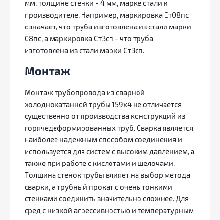
мм, толщине стенки - 4 мм, марке стали и
производителе. Например, маркировка Ст08пс
означает, что труба изготовлена из стали марки
08пс, а маркировка Ст3сп - что труба
изготовлена из стали марки Ст3сп.
Монтаж
Монтаж трубопровода из сварной
холоднокатанной трубы 159х4 не отличается
существенно от производства конструкций из
горячедеформированных труб. Сварка является
наиболее надежным способом соединения и
используется для систем с высоким давлением, а
также при работе с кислотами и щелочами.
Толщина стенок трубы влияет на выбор метода
сварки, а трубный прокат с очень тонкими
стенками соединить значительно сложнее. Для
сред с низкой агрессивностью и температурным