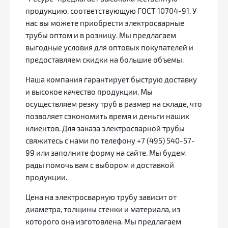
продукцию, соответствующую ГОСТ 10704-91. У
нас вы можете приобрести электросварные
трубы оптом и в розницу. Мы предлагаем
выгодные условия для оптовых покупателей и
предоставляем скидки на большие объемы.
Наша компания гарантирует быструю доставку
и высокое качество продукции. Мы
осуществляем резку труб в размер на складе, что
позволяет сэкономить время и деньги наших
клиентов. Для заказа электросварной трубы
свяжитесь с нами по телефону +7 (495) 540-57-
99 или заполните форму на сайте. Мы будем
рады помочь вам с выбором и доставкой
продукции.
Цена на электросварную трубу зависит от
диаметра, толщины стенки и материала, из
которого она изготовлена. Мы предлагаем