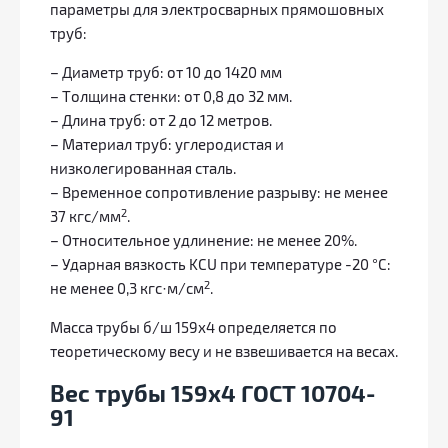
параметры для электросварных прямошовных
труб:
– Диаметр труб: от 10 до 1420 мм
– Толщина стенки: от 0,8 до 32 мм.
– Длина труб: от 2 до 12 метров.
– Материал труб: углеродистая и
низколегированная сталь.
– Временное сопротивление разрыву: не менее
2
37 кгс/мм
.
– Относительное удлинение: не менее 20%.
– Ударная вязкость KCU при температуре -20 °С:
2
не менее 0,3 кгс·м/см
.
Масса трубы б/ш 159x4 определяется по
теоретическому весу и не взвешивается на весах.
Вес трубы 159х4 ГОСТ 10704-
91