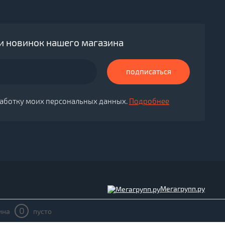
 и новинок нашего магазина
подписаться
бработку моих персональных данных.
Подробнее
Мегагрупп.ру
0
ина
пусто