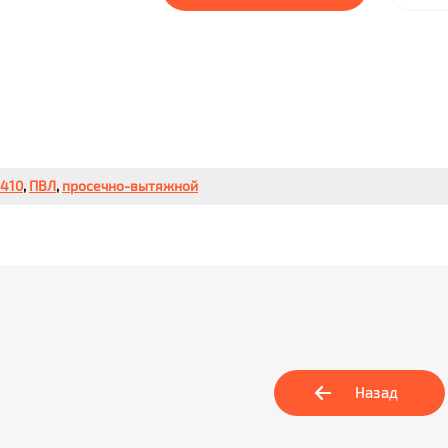
410
,
ПВЛ
,
просечно-вытяжной
Назад