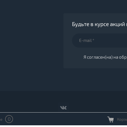
Будьте в курсе акций
Я согласен(на) на о
0
ие
Корз