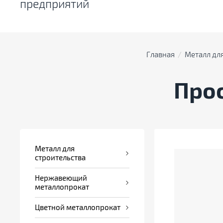
предприятий
Главная
  /  
Металл для
Про
Металл для
строительства
Нержавеющий
металлопрокат
Цветной металлопрокат