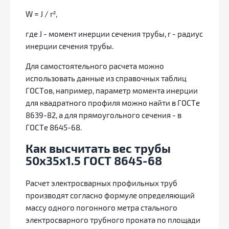
W = J / r²,
где J - момент инерции сечения трубы, r - радиус
инерции сечения трубы.
Для самостоятельного расчета можно
использовать данные из справочных таблиц
ГОСТов, например, параметр момента инерции
для квадратного профиля можно найти в ГОСТе
8639-82, а для прямоугольного сечения - в
ГОСТе 8645-68.
Как высчитать вес трубы
50х35х1.5 ГОСТ 8645-68
Расчет электросварных профильных труб
производят согласно формуле определяющий
массу одного погонного метра стального
электросварного трубного проката по площади