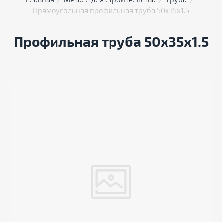
Главная
  /  
Металл для строительства
  /  
Труба
  /  
Прямоугольная профильная труба 50х35х1.5
Профильная труба 50х35х1.5