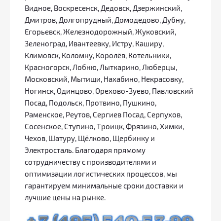
Видное, Воскресенск, Дедовск, Дзержинский,
Дмитров, Долгопрудный, Домодедово, Дубну,
Егорьевск, Железнодорожный, Жуковский,
Зеленоград, Ивантеевку, Истру, Каширу,
Климовск, Коломну, Королёв, Котельники,
Красногорск, Лобню, Лыткарино, Люберцы,
Московский, Мытищи, Нахабино, Некрасовку,
Ногинск, Одинцово, Орехово-Зуево, Павловский
Посад, Подольск, Протвино, Пушкино,
Раменское, Реутов, Сергиев Посад, Серпухов,
Сосенское, Ступино, Троицк, Фрязино, Химки,
Чехов, Шатуру, Щёлково, Щербинку и
Электросталь. Благодаря прямому
сотрудничеству с производителями и
оптимизации логистических процессов, мы
гарантируем минимальные сроки доставки и
лучшие цены на рынке.