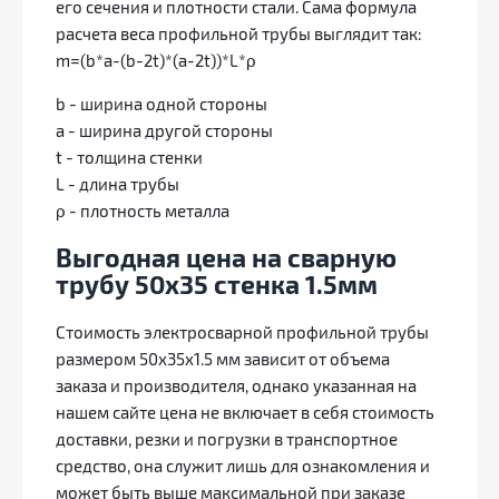
его сечения и плотности стали. Сама формула
расчета веса профильной трубы выглядит так:
m=(b*a-(b-2t)*(a-2t))*L*ρ
b - ширина одной стороны
a - ширина другой стороны
t - толщина стенки
L - длина трубы
ρ - плотность металла
Выгодная цена на сварную
трубу 50х35 стенка 1.5мм
Стоимость электросварной профильной трубы
размером 50х35х1.5 мм зависит от объема
заказа и производителя, однако указанная на
нашем сайте цена не включает в себя стоимость
доставки, резки и погрузки в транспортное
средство, она служит лишь для ознакомления и
может быть выше максимальной при заказе