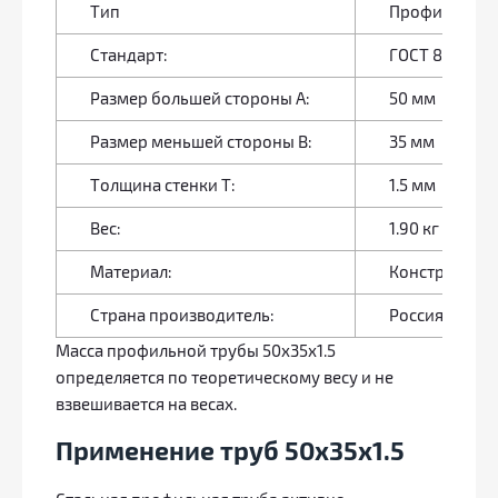
Тип
Профильная 
Стандарт:
ГОСТ 8645-6
Размер большей стороны А:
50 мм
Размер меньшей стороны В:
35 мм
Толщина стенки Т:
1.5 мм
Вес:
1.90 кг
Материал:
Конструкцион
Страна производитель:
Россия
Масса профильной трубы 50x35х1.5
определяется по теоретическому весу и не
взвешивается на весах.
Применение труб 50х35х1.5