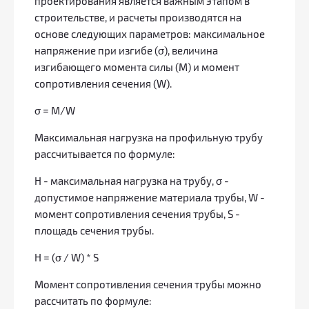
проектирования является важным этапом в
строительстве, и расчеты производятся на
основе следующих параметров: максимальное
напряжение при изгибе (σ), величина
изгибающего момента силы (М) и момент
сопротивления сечения (W).
σ = M/W
Максимальная нагрузка на профильную трубу
рассчитывается по формуле:
Н - максимальная нагрузка на трубу, σ -
допустимое напряжение материала трубы, W -
момент сопротивления сечения трубы, S -
площадь сечения трубы.
Н = (σ / W) * S
Момент сопротивления сечения трубы можно
рассчитать по формуле: