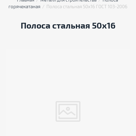
Главная
  /  
Металл для строительства
  /  
Полоса 
горячекатаная
  /  Полоса стальная 50х16 ГОСТ 103-2006
Полоса стальная 50x16