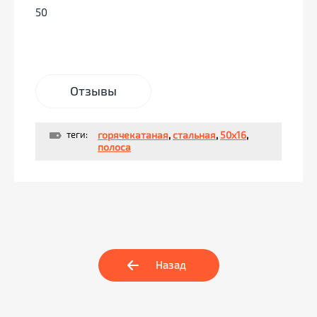
50
Отзывы
теги:
горячекатаная
,
стальная
,
50x16
,
полоса
Назад