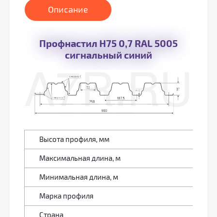
Описание
Профнастил Н75 0,7 RAL 5005
сигнальный синий
Высота профиля, мм
7
Максимальная длина, м
1
Минимальная длина, м
0
Марка профиля
Н
Страна
Р