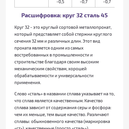
-0,5
-0,7
-0,7
Расшифровка: круг 32 сталь 45
Круг 32 - это круглый сортовой металлопрокат,
который представляет собой стержни круглого
сечения 32 мм и различных длин. Этот вид
проката является одним из самых
востребованных в промышленности и
строительстве благодаря своим высоким
механическим свойствам, хорошей
обрабатываемости и универсальности
применения.
Слово «сталь» в названии сплава указывает на то,
что сплав является качественным. Качество
сплава зависит от содержания серы и фосфора:
чем их меньше, тем выше качество. Различают
сплавы: обыкновенного качества (маркировка
«ст»), качественные (просто «сталь»),