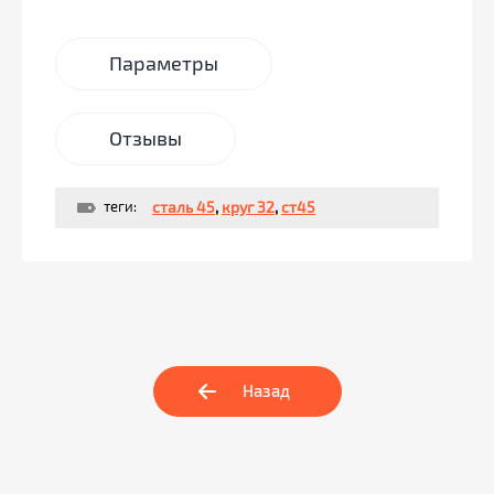
Параметры
Отзывы
теги:
сталь 45
,
круг 32
,
ст45
Назад