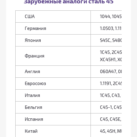
Зарубежные аналоги сталь 45
США
1044, 1045, 1045H
Германия
1.0503, 1.1191, 1.
Япония
S45C, S48C, SWR
1C45, 2C45, AF65,
Франция
XC45H1, XC48, XC
Англия
060A47, 080M, 08
Евросоюз
1.1191, 2C45, C45,
Италия
1C45, C43, C45, C
Бельгия
C45-1, C45-2, C46
Испания
C45, C45E, C45k, C4
Китай
45, 45H, ML45, S