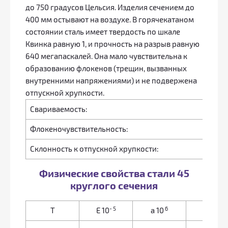
до 750 градусов Цельсия. Изделия сечением до
400 мм остывают на воздухе. В горячекатаном
состоянии сталь имеет твердость по шкале
Квинка равную 1, и прочность на разрыв равную
640 мегапаскалей. Она мало чувствительна к
образованию флокенов (трещин, вызванных
внутренними напряжениями) и не подвержена
отпускной хрупкости.
Свариваемость:
Флокеночувствительность:
Склонность к отпускной хрупкости:
Физические свойства стали 45
круглого сечения
- 5
6
T
E 10
a
10
l