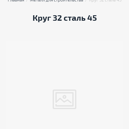
Главная
  /  
Металл для строительства
  /  Круг 32 сталь 45
Круг 32 сталь 45